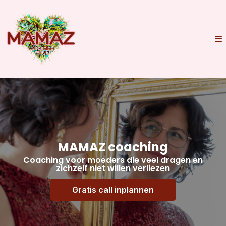
MAMAZ coaching
Coaching voor moeders die veel dragen en
zichzelf niet willen verliezen
Gratis call inplannen