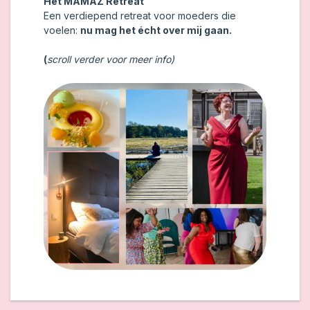
Het MAMAZ Retreat
Een verdiepend retreat voor moeders die
voelen:
nu mag het écht over mij gaan.
(
scroll verder voor meer info)