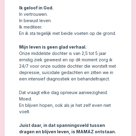
Ik geloof in God.
In vertrouwen.
In bewust leven.
Ik mediteer.
En ik sta tegelijk met beide voeten op de grond.
Mijn leven is geen glad verhaal.
Onze middelste dochter is van 2,5 tot 5 jaar
ernstig ziek geweest en op dit moment zorg ik
24/7 voor onze oudste dochter die worstelt met
depressie, suïcidale gedachten en zitten we in
een intensief diagnostiek en behandeltraject.
Dat vraagt elke dag opnieuw aanwezigheid.
Moed.
En blijven hopen, ook als je het zelf even niet
voelt.
Juist daar, in dat spanningsveld tussen
dragen en blijven leven, is MAMAZ ontstaan.