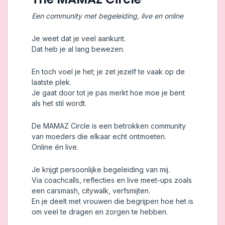
Een community met begeleiding, live en online
Je weet dat je veel aankunt.
Dat heb je al lang bewezen.
En toch voel je het; je zet jezelf te vaak op de
laatste plek.
Je gaat door tot je pas merkt hoe moe je bent
als het stil wordt.
De MAMAZ Circle is een betrokken community
van moeders die elkaar echt ontmoeten.
Online én live.
Je krijgt persoonlijke begeleiding van mij.
Via coachcalls, reflecties en live meet-ups zoals
een carsmash, citywalk, verfsmijten.
En je deelt met vrouwen die begrijpen hoe het is
om veel te dragen en zorgen te hebben.