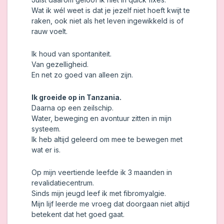
Wat ik wél weet is dat je jezelf niet hoeft kwijt te
raken, ook niet als het leven ingewikkeld is of
rauw voelt.
Ik houd van spontaniteit.
Van gezelligheid.
En net zo goed van alleen zijn.
Ik groeide op in Tanzania.
Daarna op een zeilschip.
Water, beweging en avontuur zitten in mijn
systeem.
Ik heb altijd geleerd om mee te bewegen met
wat er is.
Op mijn veertiende leefde ik 3 maanden in
revalidatiecentrum.
Sinds mijn jeugd leef ik met fibromyalgie.
Mijn lijf leerde me vroeg dat doorgaan niet altijd
betekent dat het goed gaat.