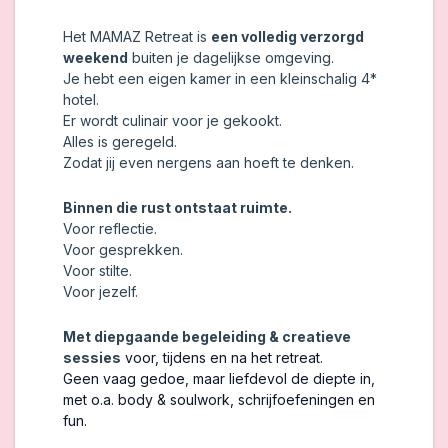
Het MAMAZ Retreat is
een volledig verzorgd
weekend
buiten je dagelijkse omgeving.
Je hebt een eigen kamer in een kleinschalig 4*
hotel.
Er wordt culinair voor je gekookt.
Alles is geregeld.
Zodat jij even nergens aan hoeft te denken.
Binnen die rust ontstaat ruimte.
Voor reflectie.
Voor gesprekken.
Voor stilte.
Voor jezelf.
Met diepgaande begeleiding & creatieve
sessies
voor, tijdens en na het retreat.
Geen vaag gedoe, maar liefdevol de diepte in,
met o.a. body & soulwork, schrijfoefeningen en
fun.