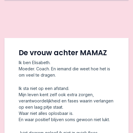
De vrouw achter MAMAZ
Ik ben Elisabeth.
Moeder. Coach. En iemand die weet hoe het is
om veel te dragen.
Ik sta niet op een afstand.
Mijn leven kent zelf ook extra zorgen,
verantwoordelijkheid en fases waarin verlangen
op een laag pitje staat.
Waar niet alles oplosbaar is.
En waar positief blijven soms gewoon niet lukt.
Juist daarom geloof ik niet in quick fixes.