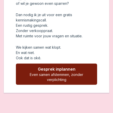
of wil je gewoon even sparren?
Dan nodig ik je uit voor een gratis
kennismakingscall.
Een rustig gesprek.
Zonder verkooppraat.
Met ruimte voor jouw vragen en situatie.
We kijken samen wat klopt.
En wat niet.
Ook dat is oké.
Gesprek inplannen
Even samen afstemmen, zonder
verplichting