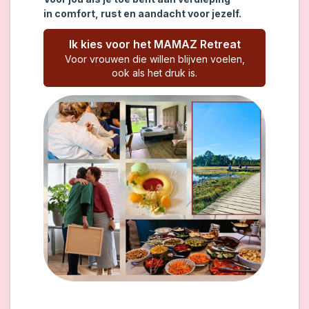
in comfort, rust en aandacht voor jezelf.
Ik kies voor het MAMAZ Retreat
Voor vrouwen die willen blijven voelen,
ook als het druk is.